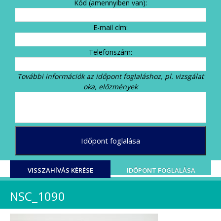
Kód (amennyiben van):
E-mail cím:
Telefonszám:
További információk az időpont foglaláshoz, pl. vizsgálat
oka, előzmények
VISSZAHÍVÁS KÉRÉSE
IDŐPONT FOGLALÁSA
NSC_1090