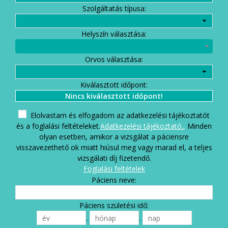
Szolgáltatás típusa:
Helyszín választása:
Orvos választása:
Kiválasztott időpont:
Nincs kiválasztott időpont!
Elolvastam és elfogadom az adatkezelési tájékoztatót
és a foglalási feltételeket.
Adatkezelési tájékoztató.
,
Minden
olyan esetben, amikor a vizsgálat a páciensre
visszavezethető ok miatt hiúsul meg vagy marad el, a teljes
vizsgálati díj fizetendő.
Foglalási feltételek
Páciens neve:
Páciens születési idő:
.
.